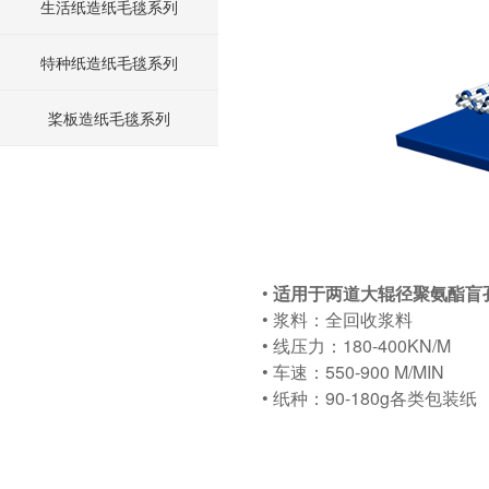
生活纸造纸毛毯系列
特种纸造纸毛毯系列
桨板造纸毛毯系列
• ​
适用于两道大辊径聚氨酯盲
• 浆料：全回收浆料
• 线压力：180-400KN/M
• 车速：550-900 M/MIN
• 纸种：90-180g各类包装纸